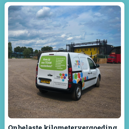
Onbelaste kilometervergoeding