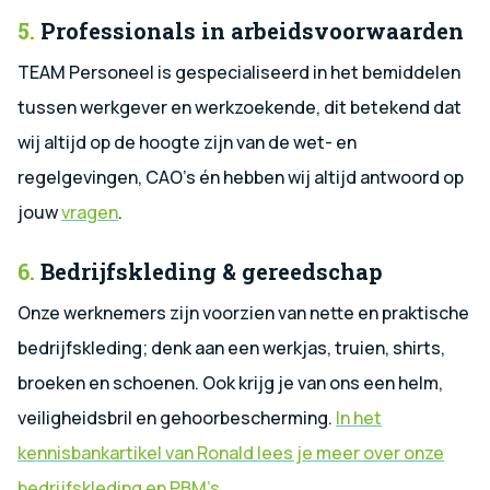
5.
Professionals in arbeidsvoorwaarden
TEAM Personeel is gespecialiseerd in het bemiddelen
tussen werkgever en werkzoekende, dit betekend dat
wij altijd op de hoogte zijn van de wet- en
regelgevingen, CAO’s én hebben wij altijd antwoord op
jouw
vragen
.
6.
Bedrijfskleding & gereedschap
Onze werknemers zijn voorzien van nette en praktische
bedrijfskleding; denk aan een werkjas, truien, shirts,
broeken en schoenen. Ook krijg je van ons een helm,
veiligheidsbril en gehoorbescherming.
In het
kennisbankartikel van Ronald lees je meer over onze
bedrijfskleding en PBM’s
.