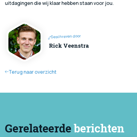
uitdagingen die wij klaar hebben staan voor jou.
Geschreven door
Rick Veenstra
Terug naar overzicht
Gerelateerde
berichten