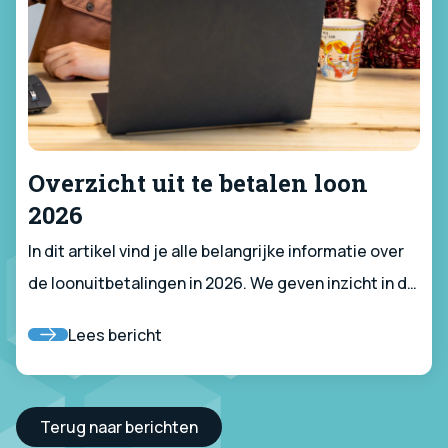
Overzicht uit te betalen loon
2026
In dit artikel vind je alle belangrijke informatie over
de loonuitbetalingen in 2026. We geven inzicht in de
timing van de uitbetalingen, welke stappen je zelf
Lees bericht
kunt ondernemen voor een vlotte verwerking, en
wat je moet doen als je vragen hebt.
Terug naar berichten