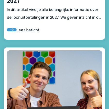
2027
In dit artikel vind je alle belangrijke informatie over
de loonuitbetalingen in 2027. We geven inzicht in de
timing van de uitbetalingen, welke stappen je zelf
Lees bericht
kunt ondernemen voor een vlotte verwerking, en
wat je moet doen als je vragen hebt.