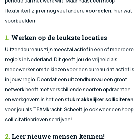
periode aan het werk wilt. Maar naast een hoop
flexibiliteit zijn er nog veel andere
voordelen
, hier wat
voorbeelden:
1.
Werken op de leukste locaties
Uitzendbureaus zijn meestal actief in één of meerdere
regio’s in Nederland. Dit geeft jou de vrijheid als
medewerker om te kiezen voor een bureau dat actief is
in jouw regio. Doordat een uitzendbureau een groot
netwerk heeft met verschillende soorten opdrachten
en werkgevers is het een stuk
makkelijker solliciteren
voor jou als TEAMkracht. Scheelt je ook weer een hoop
sollicitatiebrieven schrijven!
2.
Leer nieuwe mensen kennen!