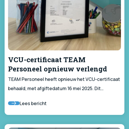
VCU-certificaat TEAM
Personeel opnieuw verlengd
TEAM Personeel heeft opnieuw het VCU-certificaat
behaald, met afgiftedatum 16 mei 2025. Dit
betekent dat we wederom aantoonbaar voldoen aan
Lees bericht
alle eisen op het gebied van veiligheid en
gezondheid voor het werken in risicovolle sectoren.
Een mooie bevestiging van onze professionele en