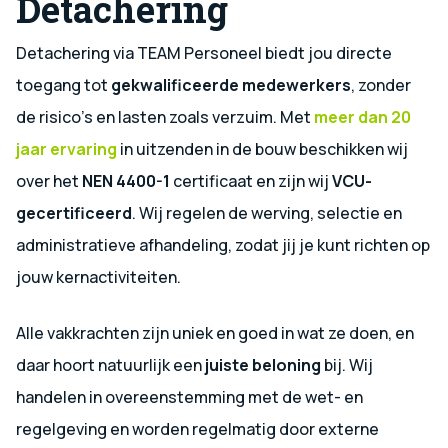
Detachering
Detachering via TEAM Personeel biedt jou directe
toegang tot
gekwalificeerde medewerkers
, zonder
de risico’s en lasten zoals verzuim. Met
meer dan 20
jaar ervaring
in uitzenden in de bouw beschikken wij
over het
NEN 4400-1
certificaat en zijn wij
VCU-
gecertificeerd
. Wij regelen de werving, selectie en
administratieve afhandeling, zodat jij je kunt richten op
jouw kernactiviteiten.
Alle vakkrachten zijn uniek en goed in wat ze doen, en
daar hoort natuurlijk een
juiste beloning
bij. Wij
handelen in overeenstemming met de wet- en
regelgeving en worden regelmatig door externe