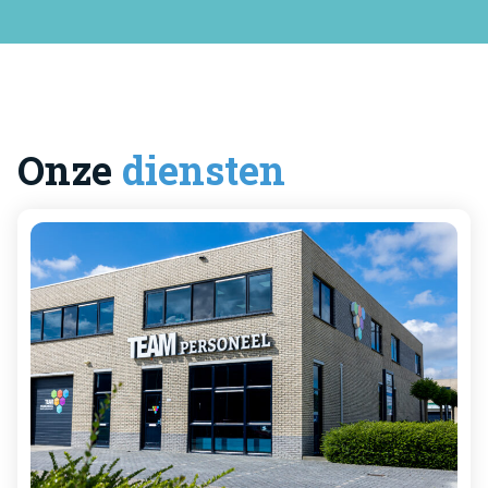
Onze
diensten