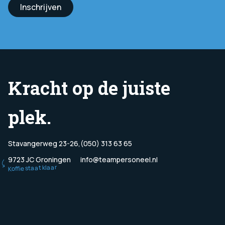
Inschrijven
Kracht op de juiste
plek.
Stavangerweg 23-26,
(050) 313 63 65
9723 JC Groningen
info@teampersoneel.nl
Koffie staat klaar