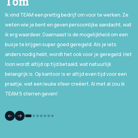
Tom
Ik vind TEAM een prettig bedrijf om voor te werken. Ze
weten wie je bent en geven persoonlijke aandacht, wat
ik erg waardeer. Daarnaast is de mogelijkheid om een
busje te krijgen super goed geregeld. Als je iets
anders nodig hebt, wordt het ook voor je geregeld. Het
loon wordt altijd op tijd betaald, wat natuurlijk
belangrijk is. Op kantoor is er altijd even tijd voor een
praatje, wat een leuke sfeer creëert. Al met al zou ik
TEAM 5 sterren geven!