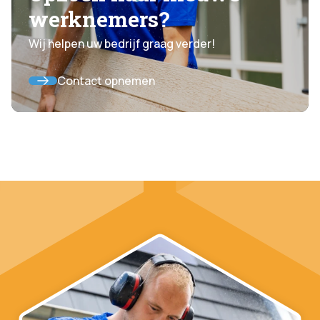
werknemers?
Wij helpen uw bedrijf graag verder!
Contact opnemen