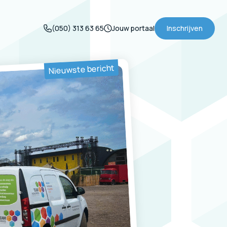
(050) 313 63 65
Jouw portaal
Inschrijven
Nieuwste bericht