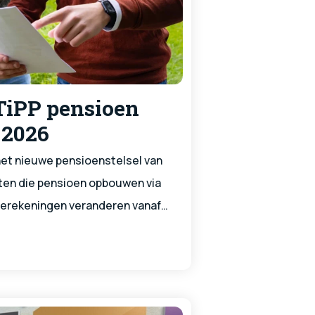
TiPP pensioen
i 2026
 het nieuwe pensioenstelsel van
hten die pensioen opbouwen via
berekeningen veranderen vanaf