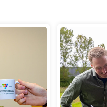
na publicatie van het
je wat deze wijzigin