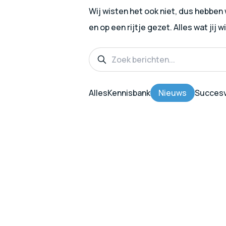
Wij wisten het ook niet, dus hebben
en op een rijtje gezet. Alles wat jij 
Alles
Kennisbank
Nieuws
Succesv