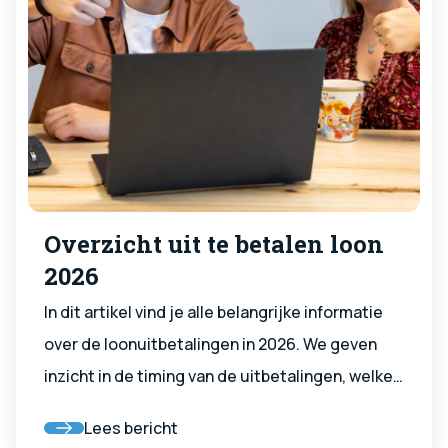
Overzicht uit te betalen loon
2026
In dit artikel vind je alle belangrijke informatie
over de loonuitbetalingen in 2026. We geven
inzicht in de timing van de uitbetalingen, welke
stappen je zelf kunt ondernemen voor een
Lees bericht
vlotte verwerking, en wat je moet doen als je