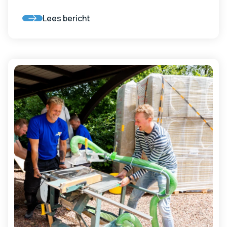
pensioenberekeningen veranderen vanaf die
Lees bericht
datum.