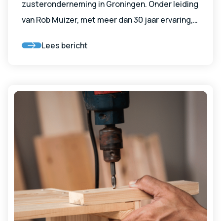
zusteronderneming in Groningen. Onder leiding
van Rob Muizer, met meer dan 30 jaar ervaring,
helpen we zzp’ers en mkb’ers met hun
Lees bericht
administratie. Met korte lijnen, verschillende
pakketten en een nuchtere aanpak staan we
klaar voor ondernemers in Groningen, Friesland
en Drenthe.