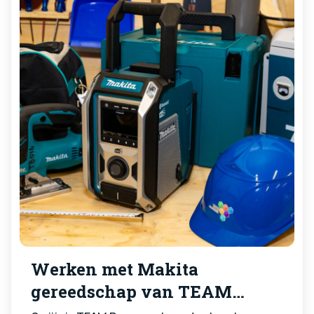
Werken met Makita
gereedschap van TEAM
Personeel