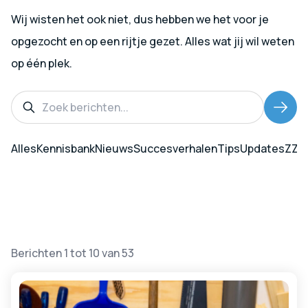
Wij wisten het ook niet, dus hebben we het voor je
opgezocht en op een rijtje gezet. Alles wat jij wil weten
op één plek.
Alles
Kennisbank
Nieuws
Succesverhalen
Tips
Updates
ZZP
Berichten 1 tot 10 van 53