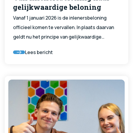
gelijkwaardige beloning
Vanaf 1 januari 2026 is de inlenersbeloning
officieel komen te vervallen. In plaats daarvan
geldt nu het principe van gelijkwaardige
beloning voor uitzendkrachten. Dit betekent
Lees bericht
dat jouw arbeidsvoorwaardenpakket samen
minimaal gelijkwaardig moet zijn aan dat van
vaste medewerkers bij de opdrachtgever.