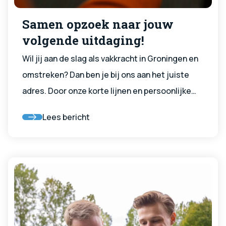
Samen opzoek naar jouw
volgende uitdaging!
Wil jij aan de slag als vakkracht in Groningen en
omstreken? Dan ben je bij ons aan het juiste
adres. Door onze korte lijnen en persoonlijke
aanpak zorgen we dat jij op de juiste plek
Lees bericht
terecht komt.