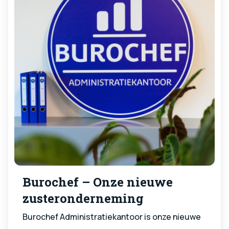
vallen en deelnemen aan bpfBOUW.
Burochef – Onze nieuwe
zusteronderneming
Burochef Administratiekantoor is onze nieuwe