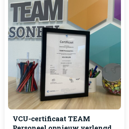
VCU-certificaat TEAM
Personeel opnieuw verlengd