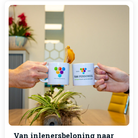
publicatie van het besluit in de Staatscourant,
en werken terug tot en met 1 januari 2026.
Hieronder lees je wat deze wijziging precies
betekent.
Van inlenersbeloning naar