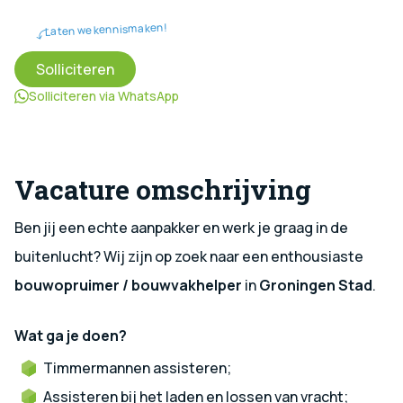
Laten we kennismaken!
Solliciteren
Solliciteren via WhatsApp
Vacature omschrijving
Ben jij een echte aanpakker en werk je graag in de
buitenlucht? Wij zijn op zoek naar een enthousiaste
bouwopruimer / bouwvakhelper
in
Groningen Stad
.
Wat ga je doen?
Timmermannen assisteren;
Assisteren bij het laden en lossen van vracht;