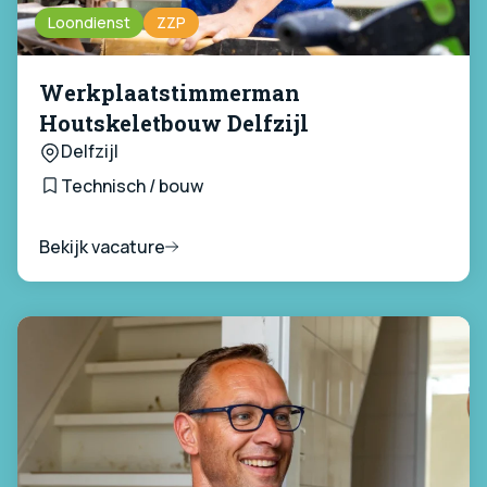
Loondienst
ZZP
Werkplaatstimmerman
Houtskeletbouw Delfzijl
Delfzijl
Technisch / bouw
Bekijk vacature