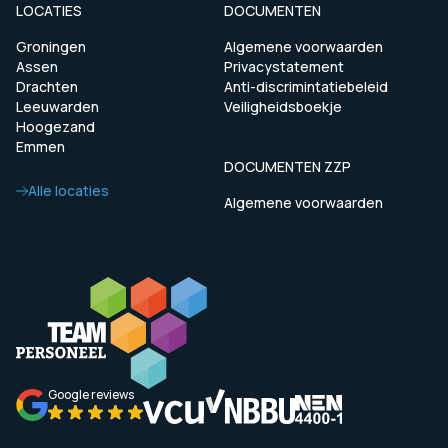
LOCATIES
DOCUMENTEN
Groningen
Algemene voorwaarden
Assen
Privacystatement
Drachten
Anti-discrimintatiebeleid
Leeuwarden
Veiligheidsboekje
Hoogezand
Emmen
DOCUMENTEN ZZP
Alle locaties
Algemene voorwaarden
Google reviews