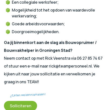
Een collegiale werksfeer;
Mogelijkheid tot het opdoen van waardevolle
werkervaring;
Goede arbeidsvoorwaarden;
Doorgroeimogelijkheden.
Ga jij binnenkort aan de slag als Bouwopruimer /
Bouwvakhelper in Groningen Stad?
Neem contact op met Rick Veenstra via 06 27 85 74 67
of stuur een e-mail naar rick@teampersoneel.nl. We
kijken uit naar jouw sollicitatie en verwelkomen je
graag in ons TEAM!
Laten we kennismaken!
Solliciteren