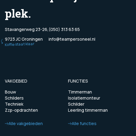
plek.
Stavangerweg 23-26,
(050) 313 63 65
9723 JC Groningen
info@teampersoneel.nl
Koffie staat klaar
VAKGEBIED
FUNCTIES
Bouw
Timmerman
Schilders
Isolatiemonteur
Techniek
Schilder
Zzp-opdrachten
Leerling timmerman
Alle vakgebieden
Alle functies