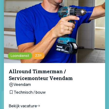
Loondienst
ZZP
Allround Timmerman /
Servicemonteur Veendam
Veendam
Technisch / bouw
Bekijk vacature