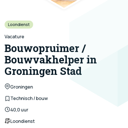
Loondienst
Vacature
Bouwopruimer /
Bouwvakhelper in
Groningen Stad
Groningen
Technisch / bouw
40,0 uur
Loondienst