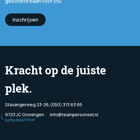
geschikte baan voor jou.
Inschrijven
Kracht op de juiste
plek.
Stavangerweg 23-26,
(050) 313 63 65
9723 JC Groningen
info@teampersoneel.nl
Koffie staat klaar