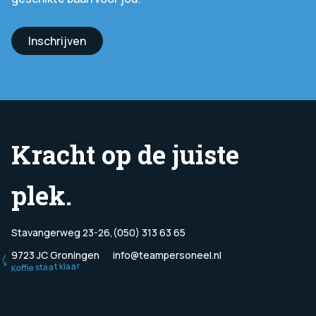
Inschrijven
Kracht op de juiste
plek.
Stavangerweg 23-26,
(050) 313 63 65
9723 JC Groningen
info@teampersoneel.nl
Koffie staat klaar