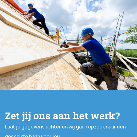
Zet jij ons aan het werk?
Laat je gegevens achter en wij gaan opzoek naar een
geschikte baan voor jou.